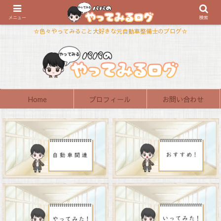
メニュー
検索
☆色々やってみること大好きな元自動車整備士のブログ☆
Home
プロフィール
お問い合わせ