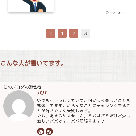
2021.02.07
1
2
3
こんな人が書いてます。
このブログの運営者
パパ
いつもボーっとしていて、何かしら楽しいことを
想像してます。いろんなことにチャレンジするこ
とが好きでよく失敗します。
でも、あきらめませーん。パパはパパだけど少し
寂しいパパです。パパ頑張ります♪